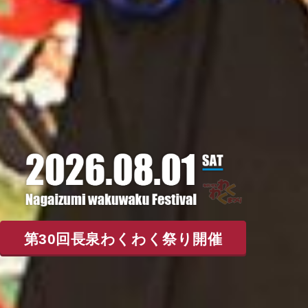
第30回長泉わくわく祭り開催