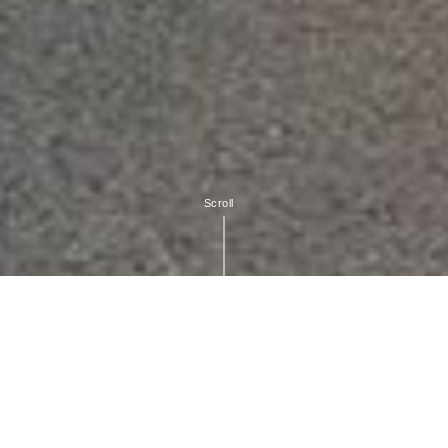
投稿一覧
第30回長泉わくわく祭りくじ付きうちわの当選結果