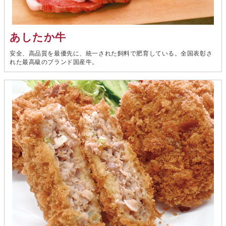
あしたか牛
安全、高品質を最優先に、統一された飼料で肥育している。全国表彰さ
れた最高級のブランド国産牛。