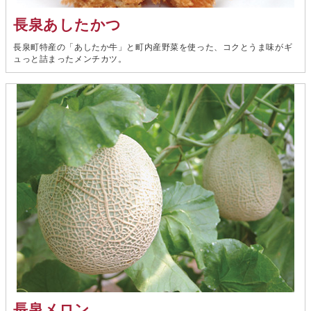
長泉あしたかつ
長泉町特産の「あしたか牛」と町内産野菜を使った、コクとうま味がギ
ュっと詰まったメンチカツ。
長泉メロン