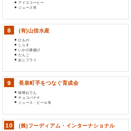
アイスコーヒー
ジュース等
(有)山信水産
ひもの
しらす
いかの唐揚げ
だんご
あじフライ
長泉町手をつなぐ育成会
味噌おでん
チョコバナナ
ジュース・ビール等
(株)フーディアム・インターナショナル