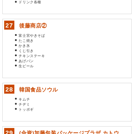
ドリンク各種
後藤商店②
富士宮やきそば
たこ焼き
かき氷
くじ引き
チキンステーキ
あげパン
生ビール
韓国食品ソウル
キムチ
チヂミ
トッポギ
(合資)加藤包装パッケージプラザ カトウ