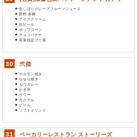
生しぼりグレープフルーツジュース
飲料 各種
アイスクリーム
缶ビール
ポップコーン
チョコバナナ
長泉指定ゴミ袋
弐傑
ホルモン焼き
せせり焼き
もつカレー
かき氷
サワー
カクテル
ビール
ソフトドリンク
ベーカリーレストラン ストーリーズ