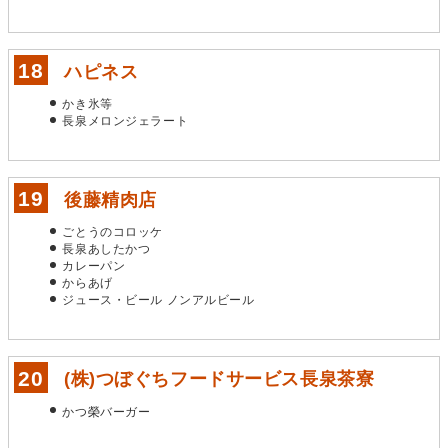
ハピネス
かき氷等
長泉メロンジェラート
後藤精肉店
ごとうのコロッケ
長泉あしたかつ
カレーパン
からあげ
ジュース・ビール ノンアルビール
(株)つぼぐちフードサービス長泉茶寮
かつ榮バーガー