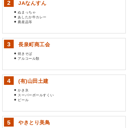
JAなんすん
ぬまっちゃ
あしたか牛カレー
農産品等
長泉町商工会
焼きそば
アルコール類
(有)山田土建
かき氷
スーパーボールすくい
ビール
やきとり美鳥