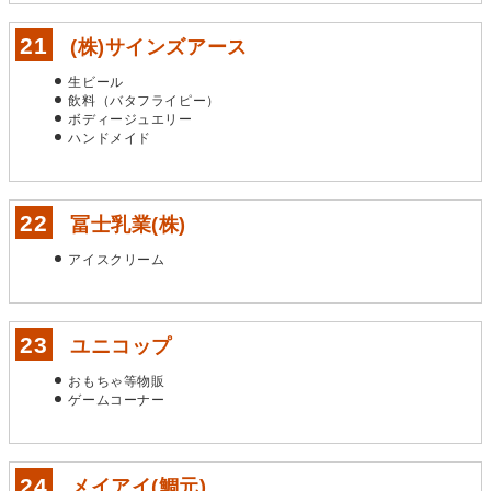
(株)サインズアース
生ビール
飲料（バタフライピー）
ボディージュエリー
ハンドメイド
冨士乳業(株)
アイスクリーム
ユニコップ
おもちゃ等物販
ゲームコーナー
メイアイ(鯛元)