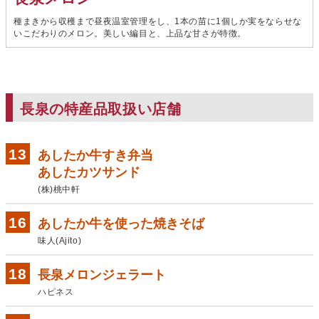
種まきから収穫まで昼夜温室管理をし、1本の苗に1個しか実をならせな
いこだわりのメロン。美しい編目と、上品な甘さが特徴。
長泉の特産品取扱い店舗
あしたか牛すき弁当
あしたカツサンド
(株)桃中軒
あしたか牛を使った焼きそば
味人(Ajito)
長泉メロンジェラート
ハピネス