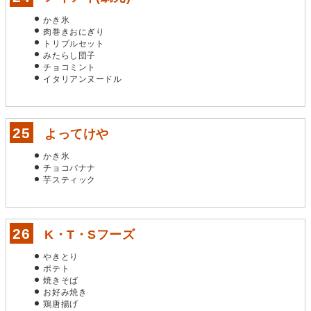
かき氷
肉巻きおにぎり
トリプルセット
みたらし団子
チョコミント
イタリアンヌードル
よってけや
かき氷
チョコバナナ
芋スティック
K・T・Sフーズ
やきとり
ポテト
焼きそば
お好み焼き
鶏唐揚げ