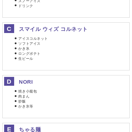
スノーアイス
ドリンク
スマイル ウィズ コルネット
アイスコルネット
ソフトアイス
かき氷
ロングポテト
生ビール
NORI
焼き小籠包
肉まん
炒飯
かき氷等
ちゃる麺