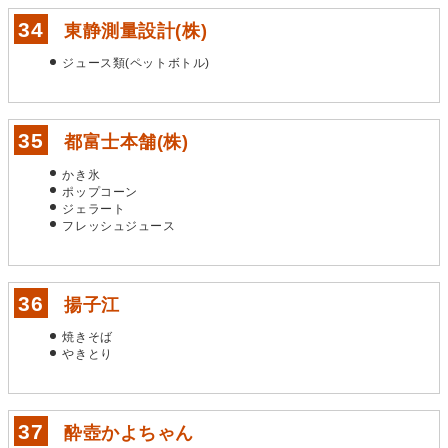
東静測量設計(株)
ジュース類(ペットボトル)
都富士本舗(株)
かき氷
ポップコーン
ジェラート
フレッシュジュース
揚子江
焼きそば
やきとり
酔壺かよちゃん