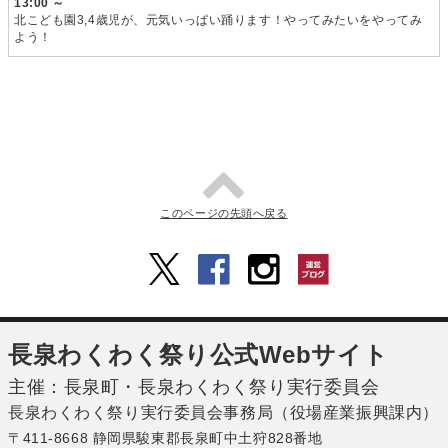
13:00 ～
北こども園3,4歳児が、元気いっぱい踊ります！やってみたいをやってみ
よう！
このページの先頭へ戻る
長泉わくわく祭り公式Webサイト
主催：長泉町・長泉わくわく祭り実行委員会
長泉わくわく祭り実行委員会事務局（役場産業振興課内）
〒411-8668 静岡県駿東郡長泉町中土狩828番地