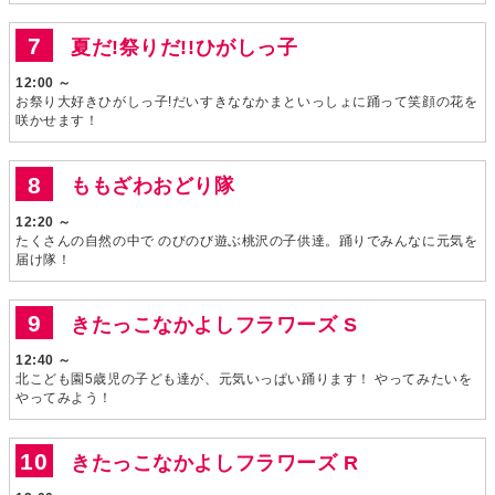
夏だ!祭りだ!!ひがしっ子
12:00 ～
お祭り大好きひがしっ子!だいすきななかまといっしょに踊って笑顔の花を
咲かせます！
ももざわおどり隊
12:20 ～
たくさんの自然の中で のびのび遊ぶ桃沢の子供達。踊りでみんなに元気を
届け隊！
きたっこなかよしフラワーズ S
12:40 ～
北こども園5歳児の子ども達が、元気いっぱい踊ります！ やってみたいを
やってみよう！
きたっこなかよしフラワーズ R