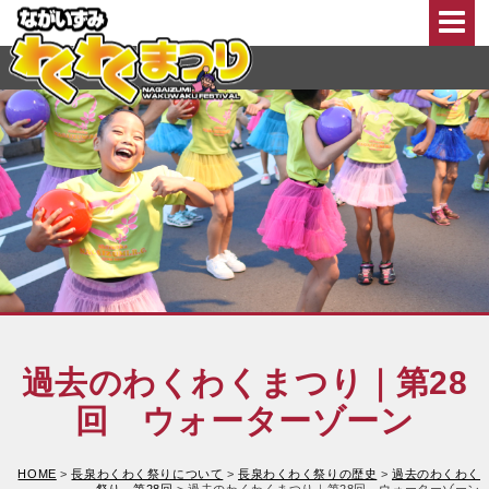
このページの本文へ移動
過去のわくわくまつり｜第28
回 ウォーターゾーン
HOME
>
長泉わくわく祭りについて
>
長泉わくわく祭りの歴史
>
過去のわくわく