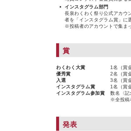
インスタグラム部門
長泉わくわく祭り公式アカウ
者を「インスタグラム賞」に
※投稿者のアカウントで集ま
賞
わくわく大賞
1名（賞
優秀賞
2名（賞
入選
3名（賞
インスタグラム賞
1名（賞
インスタグラム参加賞
数名〈記
※全投稿
発表