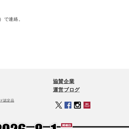
能）で連絡。
協賛企業
運営ブログ
ド認定品