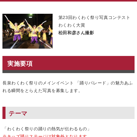
第23回わくわく祭り写真コンテスト
わくわく大賞
松田和彦さん撮影
実施要項
長泉わくわく祭りのメインイベント 「踊りパレード」の魅力あふ
れる瞬間をとらえた写真を募集します。
テーマ
「わくわく祭りの踊りの熱気が伝わるもの」
※キッズ踊りステージは対象外となります。