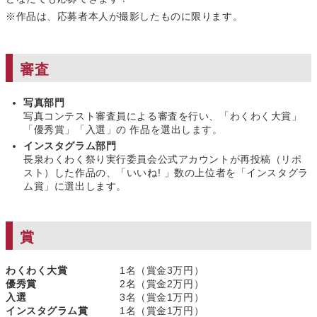
※作品は、応募者本人が撮影したものに限ります。
審査
写真部門
写真コンテスト審査員による審査を行い、「わくわく大賞」
「優秀賞」「入選」の 作品を選出します。
インスタグラム部門
長泉わくわく祭り実行委員会公式アカウントが再投稿（リポ
スト）した作品の、「いいね! 」数の上位者を「インスタグラ
ム賞」に選出します。
賞
わくわく大賞
1名（賞金3万円）
優秀賞
2名（賞金2万円）
入選
3名（賞金1万円）
インスタグラム賞
1名（賞金1万円）