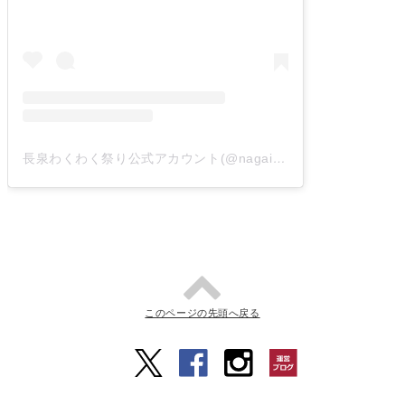
長泉わくわく祭り公式アカウント(@nagaizumiwaku2)がシェアした投稿
このページの先頭へ戻る