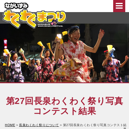
このページの本文へ移動
第27回長泉わくわく祭り写真
コンテスト結果
HOME
>
長泉わくわく祭りについて
>
第27回長泉わくわく祭り写真コンテスト結