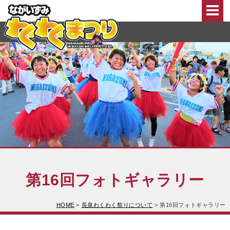
このページの本文へ移動
第16回フォトギャラリー
HOME
>
長泉わくわく祭りについて
>
第16回フォトギャラリー