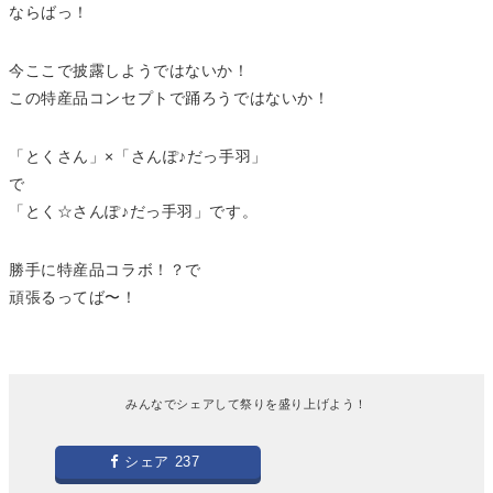
ならばっ！
今ここで披露しようではないか！
この特産品コンセプトで踊ろうではないか！
「とくさん」×「さんぽ♪だっ手羽」
で
「とく☆さんぽ♪だっ手羽」です。
勝手に特産品コラボ！？で
頑張るってば〜！
みんなでシェアして祭りを盛り上げよう！
シェア
237