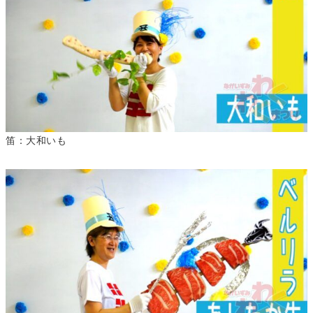
笛：大和いも