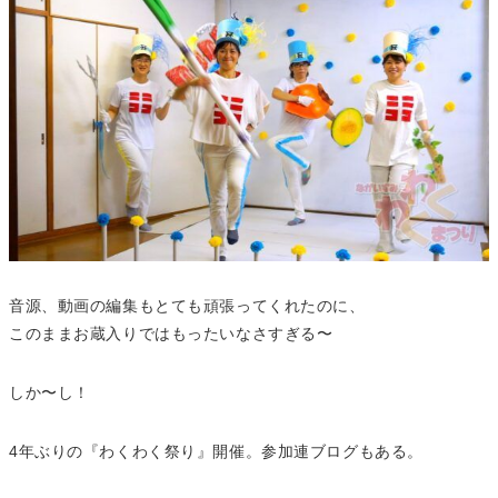
音源、動画の編集もとても頑張ってくれたのに、
このままお蔵入りではもったいなさすぎる〜
しか〜し！
4年ぶりの『わくわく祭り』開催。参加連ブログもある。