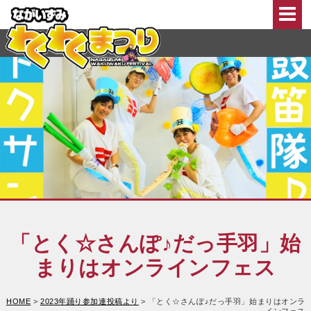
このページの本文へ移動
「とく☆さんぽ♪だっ手羽」始
まりはオンラインフェス
HOME
>
2023年踊り参加連投稿より
>
「とく☆さんぽ♪だっ手羽」始まりはオンラ