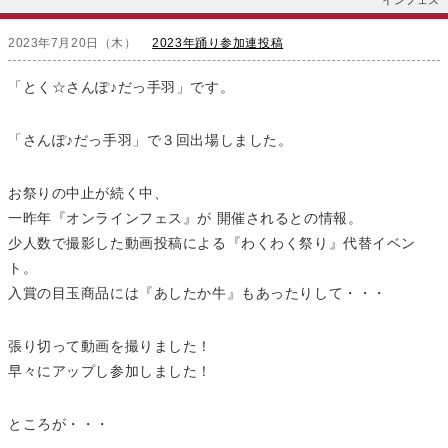
インフェス
2023年7月20日（木）
2023年踊り参加連投稿
「とく☆さんぽ♪だっ手羽」です。
「さんぽ♪だっ手羽」で３回出場しました。
お祭りの中止が続く中、
一昨年『オンラインフェス』が 開催されるとの情報。
少人数で撮影した動画投稿による『わくわく祭り』代替イベン
ト。
入賞の目玉商品には『あしたか牛』もあったりして・・・
張り切って動画を撮りました！
早々にアップし参加しました！
ところが・・・