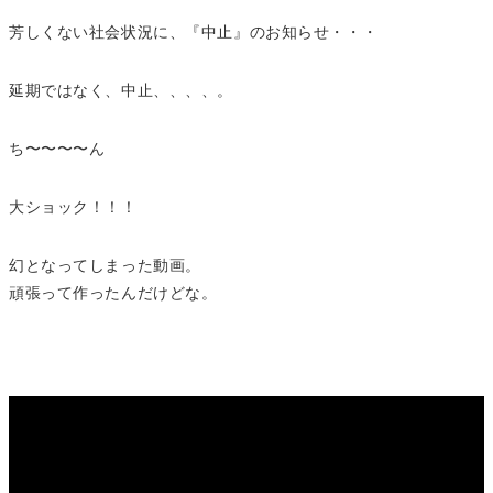
芳しくない社会状況に、『中止』のお知らせ・・・
延期ではなく、中止、、、、。
ち〜〜〜〜ん
大ショック！！！
幻となってしまった動画。
頑張って作ったんだけどな。