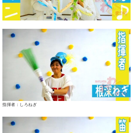
指揮者：しろねぎ