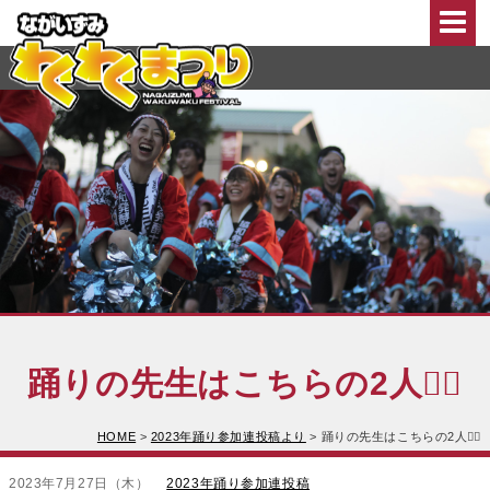
このページの本文へ移動
踊りの先生はこちらの2人💁‍♀️
HOME
>
2023年踊り参加連投稿より
>
踊りの先生はこちらの2人💁‍♀️
2023年7月27日（木）
2023年踊り参加連投稿