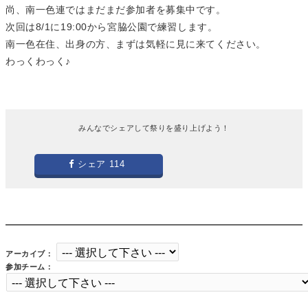
尚、南一色連ではまだまだ参加者を募集中です。
次回は8/1に19:00から宮脇公園で練習します。
南一色在住、出身の方、まずは気軽に見に来てください。
わっくわっく♪
みんなでシェアして祭りを盛り上げよう！
シェア
114
アーカイブ：
参加チーム：