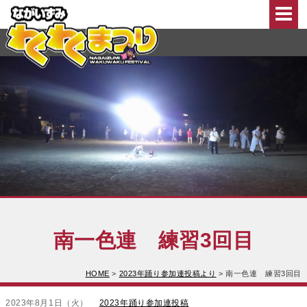
このページの本文へ移動
南一色連 練習3回目
HOME
>
2023年踊り参加連投稿より
>
南一色連 練習3回目
2023年8月1日（火）
2023年踊り参加連投稿