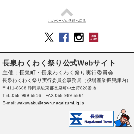
このページの先頭へ戻る
長泉わくわく祭り公式Webサイト
主催：長泉町・長泉わくわく祭り実行委員会
長泉わくわく祭り実行委員会事務局（役場産業振興課内）
〒411-8668 静岡県駿東郡長泉町中土狩828番地
TEL:055-989-5516 FAX:055-989-5564
E-mail:
wakuwaku@town.nagaizumi.lg.jp