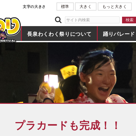
このページの本文へ移動
標準
大きく
もっと大きく
文字の大きさ
長泉わくわく祭りについて
踊りパレード
プラカードも完成！！