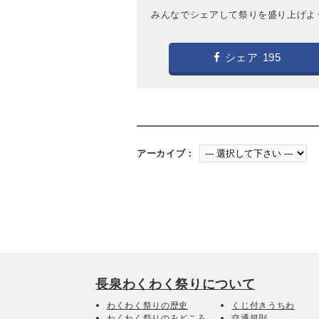
みんなでシェアして祭りを盛り上げよ
シェア
195
アーカイブ：
長泉わくわく祭りについて
わくわく祭りの歴史
くじ付きうちわ
わくわく祭りのみどころ
交通規則