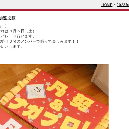
HOME
>
202
参加連投稿
成～】
それは８月５日（土）！
りパレード行います。
総勢４０名のメンバーで踊って楽しみます！！
いいたします。