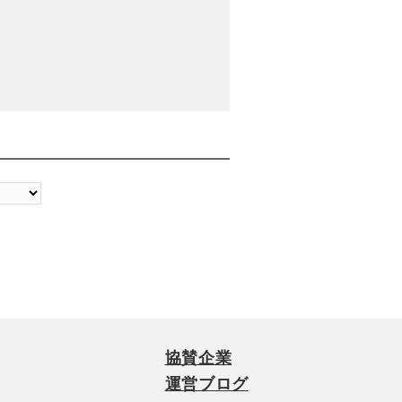
協賛企業
運営ブログ