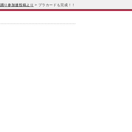
3年踊り参加連投稿より
>
プラカードも完成！！