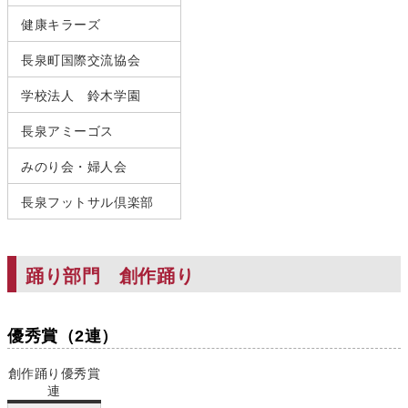
健康キラーズ
長泉町国際交流協会
学校法人 鈴木学園
長泉アミーゴス
みのり会・婦人会
長泉フットサル倶楽部
踊り部門 創作踊り
優秀賞（2連）
創作踊り優秀賞
連