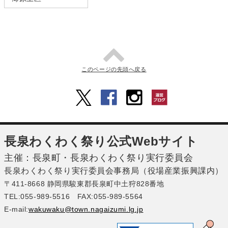
このページの先頭へ戻る
長泉わくわく祭り公式Webサイト
主催：長泉町・長泉わくわく祭り実行委員会
長泉わくわく祭り実行委員会事務局（役場産業振興課内）
〒411-8668 静岡県駿東郡長泉町中土狩828番地
TEL:055-989-5516 FAX:055-989-5564
E-mail:
wakuwaku@town.nagaizumi.lg.jp