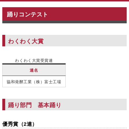
踊りコンテスト
わくわく大賞
わくわく大賞受賞連
連名
協和発酵工業（株）富士工場
踊り部門 基本踊り
優秀賞（2連）