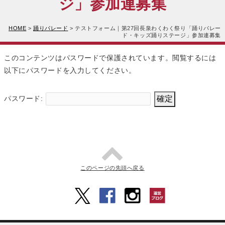
ジ」参加連募集
HOME
>
踊りパレード
>
テストフォーム｜第27回長泉わくわく祭り「踊りパレー
ド・キッズ踊りステージ」参加連募集
このコンテンツはパスワードで保護されています。閲覧するには
以下にパスワードを入力してください。
パスワード:
このページの先頭へ戻る