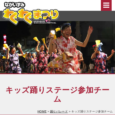
このページの本文へ移動
キッズ踊りステージ参加チー
ム
HOME
>
踊りパレード
>
キッズ踊りステージ参加チーム