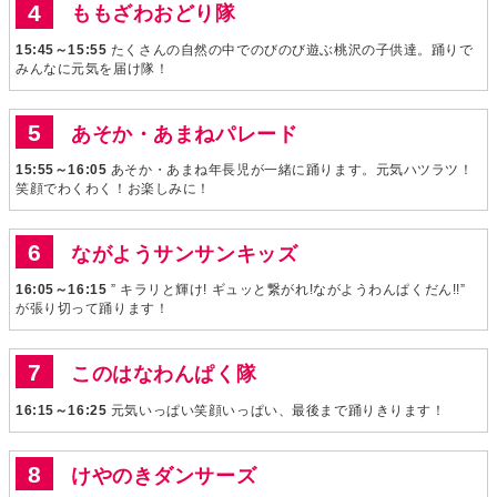
ももざわおどり隊
15:45～15:55
たくさんの自然の中でのびのび遊ぶ桃沢の子供達。踊りで
みんなに元気を届け隊！
あそか・あまねパレード
15:55～16:05
あそか・あまね年長児が一緒に踊ります。元気ハツラツ！
笑顔でわくわく！お楽しみに！
ながようサンサンキッズ
16:05～16:15
” キラリと輝け! ギュッと繋がれ!ながようわんぱくだん!!”
が張り切って踊ります！
このはなわんぱく隊
16:15～16:25
元気いっぱい笑顔いっぱい、最後まで踊りきります！
けやのきダンサーズ