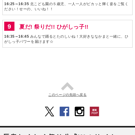
16:25～16:35
北こども園の５歳児、一人一人がピカッと輝く姿をご覧く
ださい！せーの、いいね！！
夏だ! 祭りだ!! ひがしっ子!!
16:35～16:45
みんなで踊るとたのしいね！大好きななかまと一緒に、ひ
がしっ子パワーを届けます☆
このページの先頭へ戻る