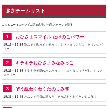
参加チームリスト
コミュニティながいずみ
駅前広場の!特設ステージで開催
おひさまスマイル たけのこパワー
15:15～15:25
遊んで！歌って！笑って！おひさまにとどけ たけのこパ
ワー！
キラキラおひさまみなみっこ
15:25～15:35
キラキラ笑顔のみなみっこ！！みんなにひろがれ！おひさ
まパワー！！
ぞう組わくわくたのしみ隊
15:35～15:45
みんなで元気に踊ろう！ぞう組わくわくたのしみ隊！！