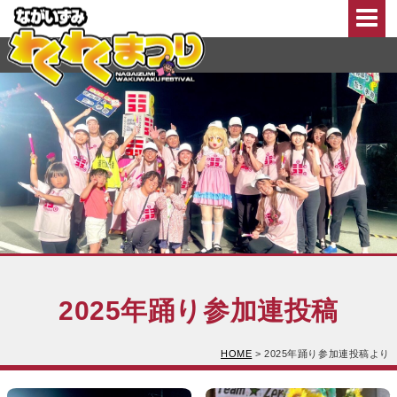
このページの本文へ移動
2025年踊り参加連投稿
HOME
>
2025年踊り参加連投稿より