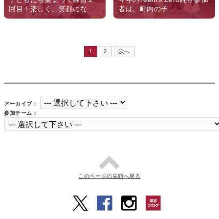
回目！楽しく、笑顔にな...
者は、町内の子...
1
2
次へ
アーカイブ：
参加チーム：
このページの先頭へ戻る